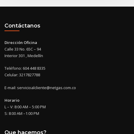
Contáctanos
Dirección Oficina
Calle 33 No. 65C – 94
Interior 301 , Medellín
Teléfono: 604 448 8335
Celular: 3217827788
E-mail: servicioalcliente@netgas.com.co
Horario
L – V: 8:00 AM – 5:00 PM
S: 8:00 AM –1:00 PM
Que hacemos?