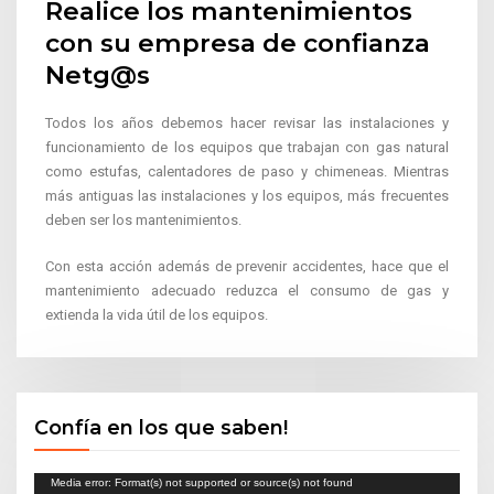
Realice los mantenimientos
con su empresa de confianza
Netg@s
Todos los años debemos hacer revisar las instalaciones y
funcionamiento de los equipos que trabajan con gas natural
como estufas, calentadores de paso y chimeneas. Mientras
más antiguas las instalaciones y los equipos, más frecuentes
deben ser los mantenimientos.
Con esta acción además de prevenir accidentes, hace que el
mantenimiento adecuado reduzca el consumo de gas y
extienda la vida útil de los equipos.
Confía en los que saben!
Reproductor
Media error: Format(s) not supported or source(s) not found