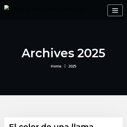
Archives 2025
Home
2025
El color de una llama