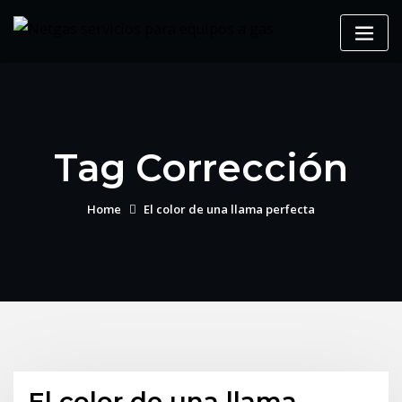
Tag Corrección
Home
El color de una llama perfecta
El color de una llama