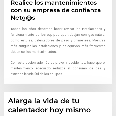
Realice los mantenimientos
con su empresa de confianza
Netg@s
Todos los años debemos hacer revisar las instalaciones y
funcionamiento de los equipos que trabajan con gas natural
como estufas, calentadores de paso y chimeneas. Mientras
más antiguas las instalaciones y los equipos, más frecuentes
deben ser los mantenimientos.
Con esta acción además de prevenir accidentes, hace que el
mantenimiento adecuado reduzca el consumo de gas y
extienda la vida útil de los equipos.
Alarga la vida de tu
calentador hoy mismo