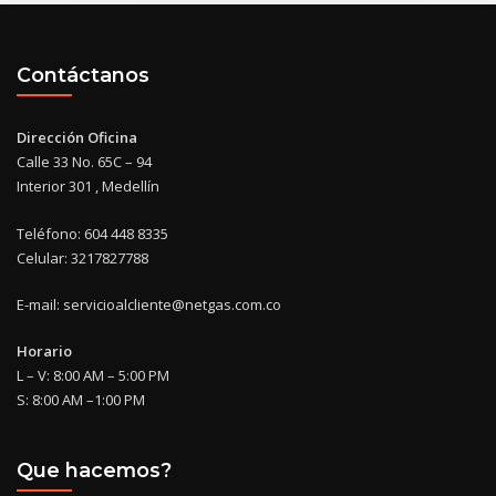
Contáctanos
Dirección Oficina
Calle 33 No. 65C – 94
Interior 301 , Medellín
Teléfono: 604 448 8335
Celular: 3217827788
E-mail: servicioalcliente@netgas.com.co
Horario
L – V: 8:00 AM – 5:00 PM
S: 8:00 AM –1:00 PM
Que hacemos?