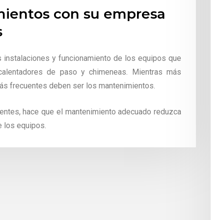
mientos con su empresa
s
 instalaciones y funcionamiento de los equipos que
 calentadores de paso y chimeneas. Mientras más
 más frecuentes deben ser los mantenimientos.
dentes, hace que el mantenimiento adecuado reduzca
e los equipos.