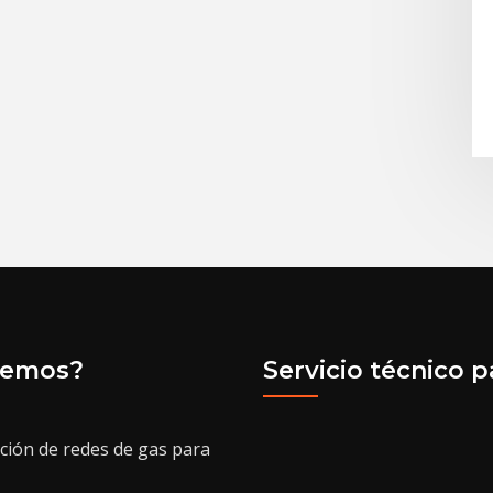
cemos?
Servicio técnico p
ación de redes de gas para