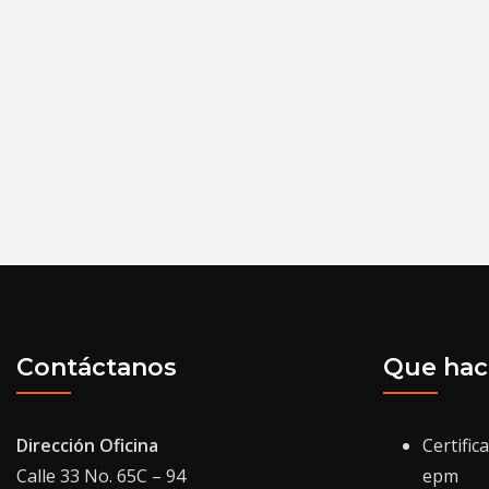
Contáctanos
Que ha
Dirección Oficina
Certific
Calle 33 No. 65C – 94
epm