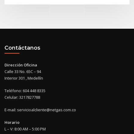
Contáctanos
Dirección Oficina
Calle 33 No. 65C – 94
Interior 301 , Medellín
Teléfono: 604 448 8335
Celular: 3217827788
E-mail: servicioalcliente@netgas.com.co
Horario
L – V: 8:00 AM – 5:00 PM